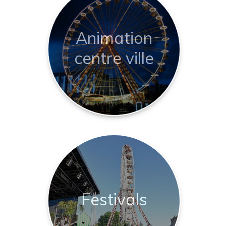
Animation
centre ville
Festivals