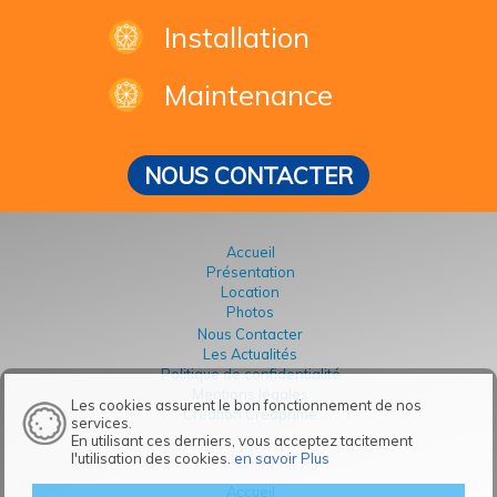
Installation
Maintenance
NOUS CONTACTER
Accueil
Présentation
Location
Photos
Nous Contacter
Les Actualités
Politique de confidentialité
Mentions légales
Les cookies assurent le bon fonctionnement de nos
Création Créaprime
services.
En utilisant ces derniers, vous acceptez tacitement
l'utilisation des cookies.
en savoir Plus
Accueil