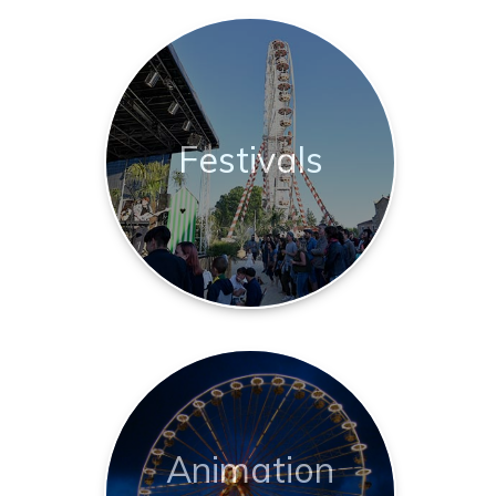
Festivals
Animation