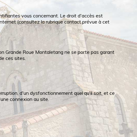
ntifiantes vous concernant. Le droit d'accès est
 internet (consultez la rubrique contact prévue à cet
ation Grande Roue Montaletang ne se porte pas garant
e ces sites.
uption, d'un dysfonctionnement quel qu'il soit, et ce
'une connexion au site.