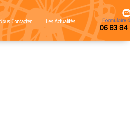
Nous Contacter
Les Actualités
Formulaire 
06 83 84