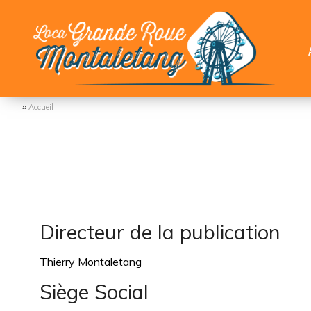
››
Accueil
Directeur de la publication
Thierry Montaletang
Siège Social