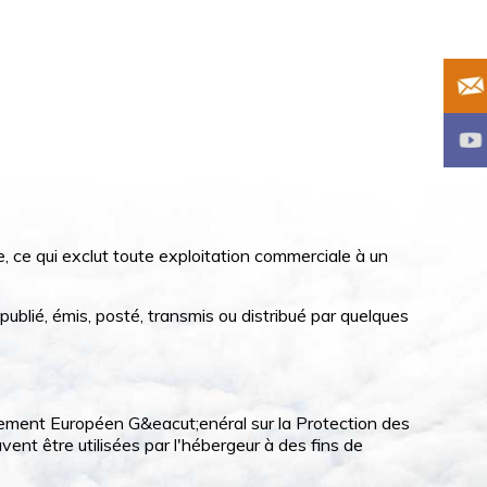
e, ce qui exclut toute exploitation commerciale à un
publié, émis, posté, transmis ou distribué par quelques
lement Européen G&eacut;enéral sur la Protection des
t être utilisées par l'hébergeur à des fins de