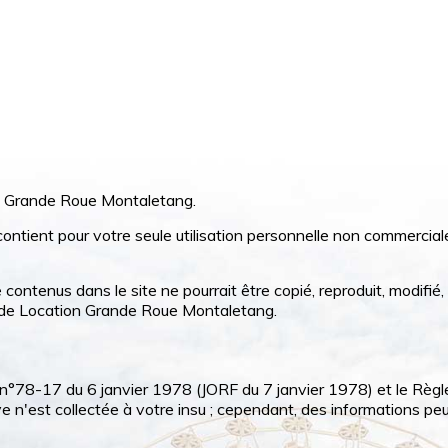
on Grande Roue Montaletang.
contient pour votre seule utilisation personnelle non commercial
ntenus dans le site ne pourrait être copié, reproduit, modifié, 
te de Location Grande Roue Montaletang.
, n°78-17 du 6 janvier 1978 (JORF du 7 janvier 1978) et le Règ
st collectée à votre insu ; cependant, des informations peuven