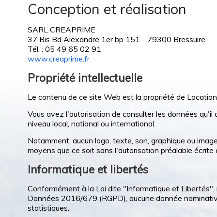
Conception et réalisation
SARL CREAPRIME
37 Bis Bd Alexandre 1er bp 151 - 79300 Bressuire
Tél. : 05 49 65 02 91
www.creaprime.fr
Propriété intellectuelle
Le contenu de ce site Web est la propriété de Locati
Vous avez l'autorisation de consulter les données qu'il 
niveau local, national ou international.
Notamment, aucun logo, texte, son, graphique ou image co
moyens que ce soit sans l'autorisation préalable écri
Informatique et libertés
Conformément à la Loi dite "Informatique et Libertés"
Données 2016/679 (RGPD), aucune donnée nominative n'e
statistiques.