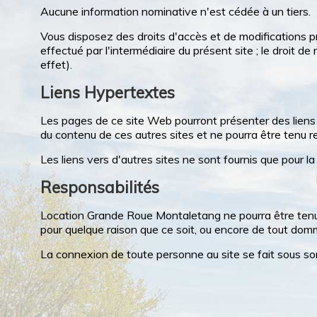
Aucune information nominative n'est cédée à un tiers.
Vous disposez des droits d'accès et de modifications p
effectué par l'intermédiaire du présent site ; le droit d
effet).
Liens Hypertextes
Les pages de ce site Web pourront présenter des liens 
du contenu de ces autres sites et ne pourra être tenu r
Les liens vers d'autres sites ne sont fournis que pour l
Responsabilités
Location Grande Roue Montaletang ne pourra être tenu r
pour quelque raison que ce soit, ou encore de tout domm
La connexion de toute personne au site se fait sous son