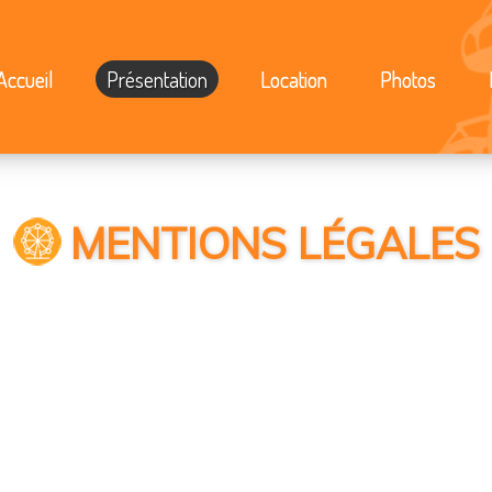
Accueil
Présentation
Location
Photos
MENTIONS LÉGALES