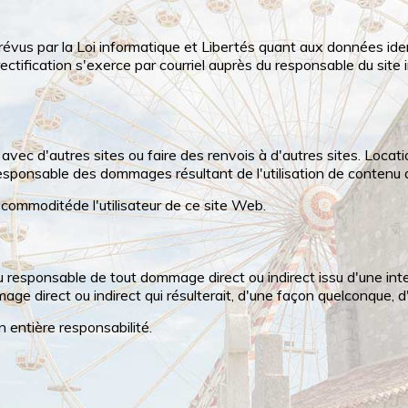
révus par la Loi informatique et Libertés quant aux données ide
e rectification s'exerce par courriel auprès du responsable du site
avec d'autres sites ou faire des renvois à d'autres sites. Loc
esponsable des dommages résultant de l'utilisation de contenu d
a commoditéde l'utilisateur de ce site Web.
esponsable de tout dommage direct ou indirect issu d'une interr
age direct ou indirect qui résulterait, d'une façon quelconque, d
 entière responsabilité.